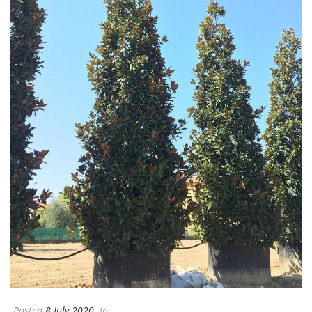
Posted
8 July 2020
In