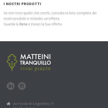
I NOSTRI PRODOTTI
Se non trovi quello che cerchi, consulta la lista completa dei
nostri prodotti e richiedici un'offerta.
Guarda la
lista
e inviaci la tua offerta
via Fonda di S.Agostino,11