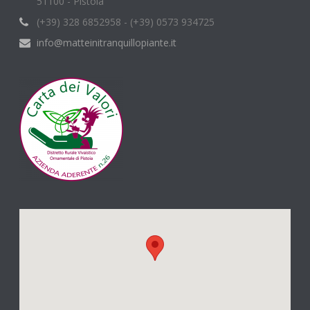
51100 - Pistoia
(+39) 328 6852958 - (+39) 0573 934725
info@matteinitranquillopiante.it