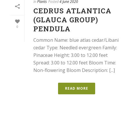
In
Plants
Posted
4 June 2020
CEDRUS ATLANTICA
(GLAUCA GROUP)
PENDULA
0
Common Name: blue atlas cedar/Libani
cedar Type: Needled evergreen Family:
Pinaceae Height: 3.00 to 12.00 feet
Spread: 3.00 to 12.00 feet Bloom Time:
Non-flowering Bloom Description: [...]
READ MORE