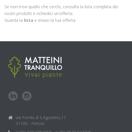
Se non trovi quello che cerchi, consulta la lista completa dei
nostri prodotti e richiedici un'offerta.
Guarda la
lista
e inviaci la tua offerta
via Fonda di S.Agostino,11
51100 - Pistoia