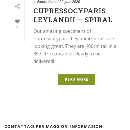
In
Plants
Posted
22 June 2020
CUPRESSOCYPARIS
LEYLANDII – SPIRAL
0
Our amazing specimens of
Cupressocyparis Leylandii spirals are
looking great. They are 400cm tall in a
357 litre container. Ready to be
delivered!
READ MORE
CONTATTACI PER MAGGIORI INFORMAZIONI